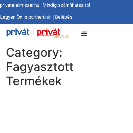
privatelelmiszer.hu
Mindig számíthatsz rá!
Legyen Ön is partnerünk!
Belépés
Category:
Fagyasztott
Termékek