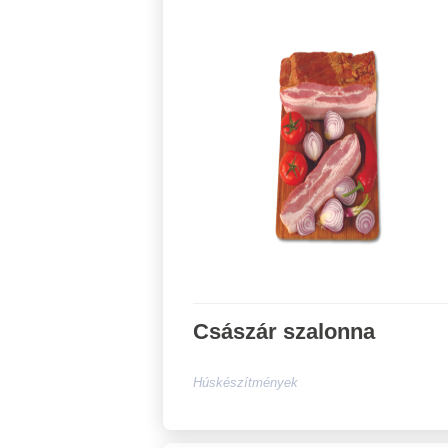
Császár szalonna
Húskészítmények