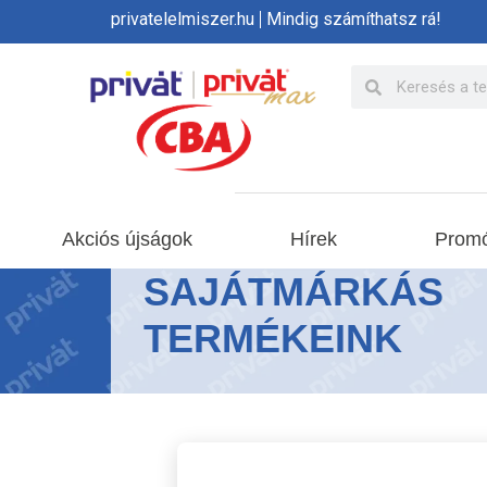
privatelelmiszer.hu
Mindig számíthatsz rá!
Akciós újságok
Hírek
Promó
SAJÁTMÁRKÁS
TERMÉKEINK