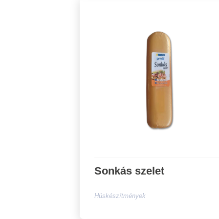
Sonkás szelet
Húskészítmények