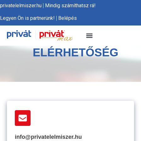
privatelelmiszer.hu
Mindig számíthatsz rá!
Legyen Ön is partnerünk!
Belépés
ELÉRHETŐSÉG
info@privatelelmiszer.hu