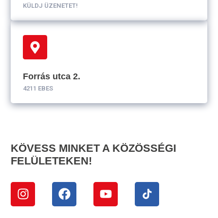
KÜLDJ ÜZENETET!
Forrás utca 2.
4211 EBES
KÖVESS MINKET A KÖZÖSSÉGI
FELÜLETEKEN!