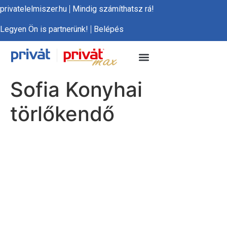
privatelelmiszer.hu
Mindig számíthatsz rá!
Legyen Ön is partnerünk!
Belépés
Sofia Konyhai
törlőkendő