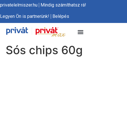
privatelelmiszer.hu
Mindig számíthatsz rá!
Legyen Ön is partnerünk!
Belépés
Sós chips 60g