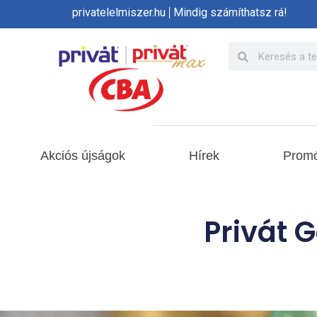
privatelelmiszer.hu
Mindig számíthatsz rá!
Akciós újságok
Hírek
Promó
Privát G