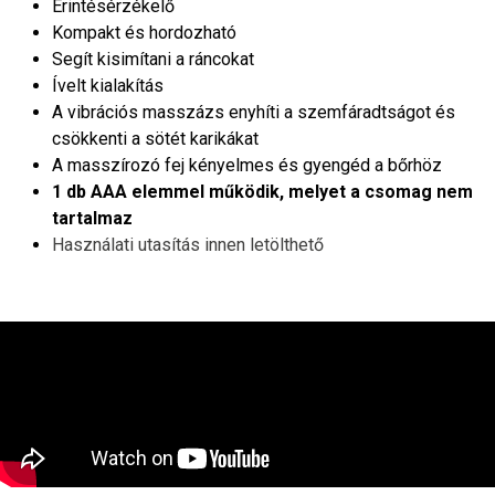
Érintésérzékelő
Kompakt és hordozható
Segít kisimítani a ráncokat
Ívelt kialakítás
A vibrációs masszázs enyhíti a szemfáradtságot és
csökkenti a sötét karikákat
A masszírozó fej kényelmes és gyengéd a bőrhöz
1 db AAA elemmel működik, melyet a csomag nem
tartalmaz
Használati utasítás innen letölthető