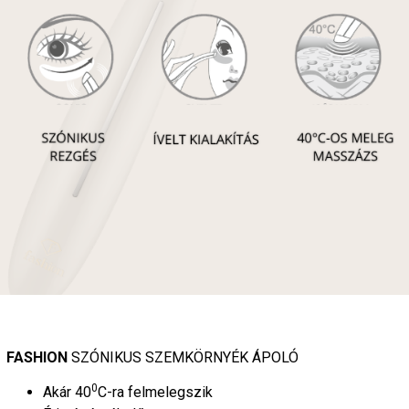
FASHION
SZÓNIKUS SZEMKÖRNYÉK ÁPOLÓ
0
Akár 40
C-ra felmelegszik