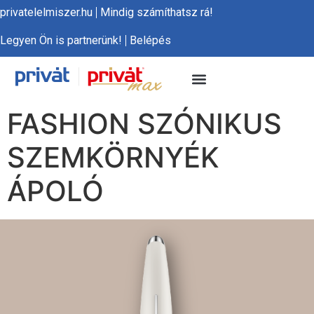
privatelelmiszer.hu
Mindig számíthatsz rá!
Legyen Ön is partnerünk!
Belépés
FASHION SZÓNIKUS
SZEMKÖRNYÉK
ÁPOLÓ