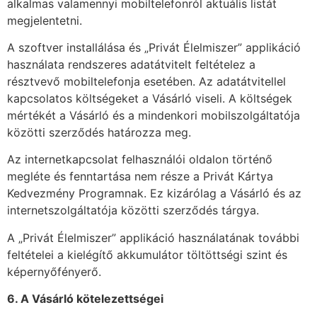
alkalmas valamennyi mobiltelefonról aktuális listát
megjelentetni.
A szoftver installálása és „Privát Élelmiszer” applikáció
használata rendszeres adatátvitelt feltételez a
résztvevő mobiltelefonja esetében. Az adatátvitellel
kapcsolatos költségeket a Vásárló viseli. A költségek
mértékét a Vásárló és a mindenkori mobilszolgáltatója
közötti szerződés határozza meg.
Az internetkapcsolat felhasználói oldalon történő
megléte és fenntartása nem része a Privát Kártya
Kedvezmény Programnak. Ez kizárólag a Vásárló és az
internetszolgáltatója közötti szerződés tárgya.
A „Privát Élelmiszer” applikáció használatának további
feltételei a kielégítő akkumulátor töltöttségi szint és
képernyőfényerő.
6. A Vásárló kötelezettségei