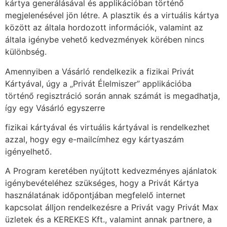
kártya generálásával és applikációban történő
megjelenésével jön létre. A plasztik és a virtuális kártya
között az általa hordozott információk, valamint az
általa igénybe vehető kedvezmények körében nincs
különbség.
Amennyiben a Vásárló rendelkezik a fizikai Privát
Kártyával, úgy a „Privát Élelmiszer” applikációba
történő regisztráció során annak számát is megadhatja,
így egy Vásárló egyszerre
fizikai kártyával és virtuális kártyával is rendelkezhet
azzal, hogy egy e-mailcímhez egy kártyaszám
igényelhető.
A Program keretében nyújtott kedvezményes ajánlatok
igénybevételéhez szükséges, hogy a Privát Kártya
használatának időpontjában megfelelő internet
kapcsolat álljon rendelkezésre a Privát vagy Privát Max
üzletek és a KEREKES Kft., valamint annak partnere, a