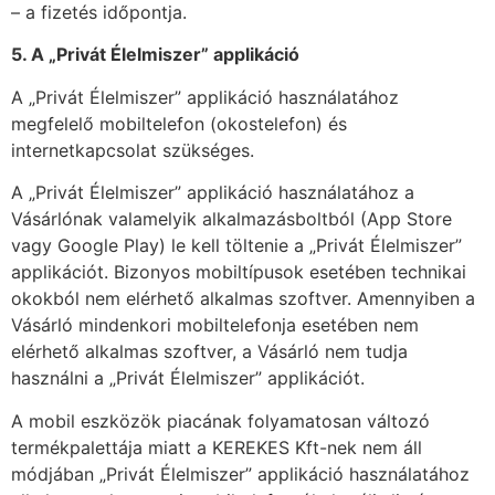
– a fizetés időpontja.
5. A „Privát Élelmiszer” applikáció
A „Privát Élelmiszer” applikáció használatához
megfelelő mobiltelefon (okostelefon) és
internetkapcsolat szükséges.
A „Privát Élelmiszer” applikáció használatához a
Vásárlónak valamelyik alkalmazásboltból (App Store
vagy Google Play) le kell töltenie a „Privát Élelmiszer”
applikációt. Bizonyos mobiltípusok esetében technikai
okokból nem elérhető alkalmas szoftver. Amennyiben a
Vásárló mindenkori mobiltelefonja esetében nem
elérhető alkalmas szoftver, a Vásárló nem tudja
használni a „Privát Élelmiszer” applikációt.
A mobil eszközök piacának folyamatosan változó
termékpalettája miatt a KEREKES Kft-nek nem áll
módjában „Privát Élelmiszer” applikáció használatához