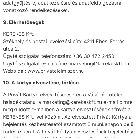
adatgyűjtésre, adatkezelésre és adatfeldolgozásra
vonatkozó rendelkezéseket.
9. Elérhetőségek
KEREKES Kft.
Székhely és postai levelezési cím: 4211 Ebes, Forrás
utca 2.
Ügyfélszolgálat telefonszám: +36 30 472 2450
Ügyfélszolgálat e-mailcíme: marketing@kerekeskft.hu
Weboldal: www.privatelelmiszer.hu
10. A kártya elvesztése, törlése
A Privát Kártya elvesztése esetén a Vásárló köteles
haladéktalanul a marketing@kerekeskft.hu e-mail címre
megküldött e-mailben a kártya elvesztésének tényét a
KEREKES Kft.-vel közölni. Az elvesztett Privát Kártya a
bejelentés kézbesítésétől számított 3 munkanapon belül
törlésre kerül. A Privát Kártya elvesztésének bejelentése