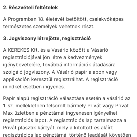
2. Részvételi feltételek
A Programban 18. életévét betöltött, cselekvőképes
természetes személyek vehetnek részt.
3. Jogviszony létrejötte, regisztráció
A KEREKES Kft. és a Vásárló között a Vásárló
regisztrációjával jön létre a kedvezmények
igénybevételére, továbbá információk átadására
szolgáló jogviszony. A Vásárló papír alapon vagy
applikáción keresztül regisztrálhat. A regisztráció
mindkét esetben ingyenes.
Papír alapú regisztráció választása esetén a vásárló az
1. sz. mellékletben felsorolt bármely Privát vagy Privát
Max üzletben a pénztárnál ingyenesen igényelhet
regisztrációs lapot. A regisztrációs lap tartalmazza a
Privát plasztik kártyát, mely a kitöltött és aláírt
regisztrációs lap pénztárnál történő leadását követően