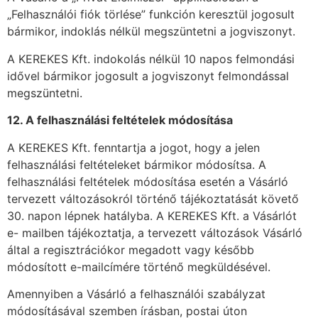
„Felhasználói fiók törlése” funkción keresztül jogosult
bármikor, indoklás nélkül megszüntetni a jogviszonyt.
A KEREKES Kft. indokolás nélkül 10 napos felmondási
idővel bármikor jogosult a jogviszonyt felmondással
megszüntetni.
12. A felhasználási feltételek módosítása
A KEREKES Kft. fenntartja a jogot, hogy a jelen
felhasználási feltételeket bármikor módosítsa. A
felhasználási feltételek módosítása esetén a Vásárló
tervezett változásokról történő tájékoztatását követő
30. napon lépnek hatályba. A KEREKES Kft. a Vásárlót
e- mailben tájékoztatja, a tervezett változások Vásárló
által a regisztrációkor megadott vagy később
módosított e-mailcímére történő megküldésével.
Amennyiben a Vásárló a felhasználói szabályzat
módosításával szemben írásban, postai úton